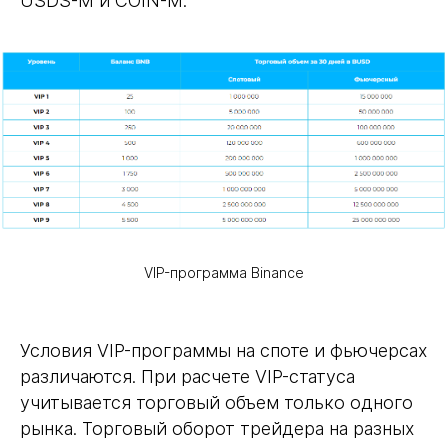
USDS-M и COIN-M.
VIP-программа Binance
Условия VIP-программы на споте и фьючерсах
различаются. При расчете VIP-статуса
учитывается торговый объем только одного
рынка. Торговый оборот трейдера на разных