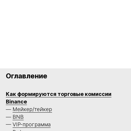
Оглавление
Как формируются торговые комиссии
Binance
—
Мейкер/тейкер
—
BNB
—
VIP-программа