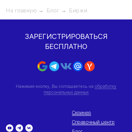
На главную
→
Блог
→
Биржи
ЗАРЕГИСТРИРОВАТЬСЯ
БЕСПЛАТНО
Нажимая кнопку, Вы соглашаетесь на
обработку
персональных данных
Скринер
Справочный центр
Блог