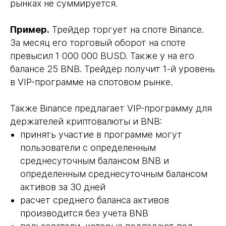
рынках не суммируется.
Пример.
Трейдер торгует на споте Binance.
За месяц его торговый оборот на споте
превысил 1 000 000 BUSD. Также у на его
балансе 25 BNB. Трейдер получит 1-й уровень
в VIP-программе на спотовом рынке.
Также Binance предлагает VIP-программу для
держателей криптовалюты и BNB:
принять участие в программе могут
пользователи с определенным
среднесуточным балансом BNB и
определенным среднесуточным балансом
активов за 30 дней
расчет среднего баланса активов
производится без учета BNB