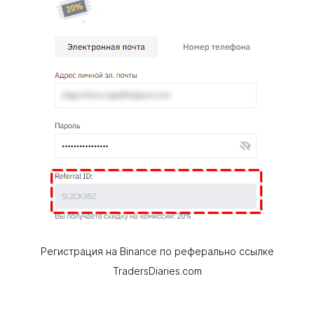
Регистрация на Binance по реферально ссылке
TradersDiaries.com