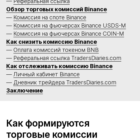
—
Реферальная ссылка
Обзор торговых комиссий Binance
—
Комиссия на споте Binance
—
Комиссия на фьючерсах Binance USDS-M
—
Комиссия на фьючерсах Binance COIN-M
Как снизить комиссию Binance
—
Оплата комиссий токеном BNB
—
Реферальная ссылка TradersDiaries.com
Как отслеживать комиссию Binance
—
Личный кабинет Binance
—
Дневник трейдера TradersDiaries.com
Заключение
Как формируются
торговые комиссии