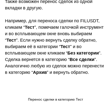
Также возможен перенос сделок из одной
вкладки в другую.
Например, для переноса сделки по FILUSDT,
кликаем “
Тест
”, помечаем галочкой инструмент
и во всплывающем окне вновь выбираем
“
Тест
”. Если нужно вернуть сделку обратно,
выбираем её в категории “
Тест
” и во
всплывающем окне кликаем “
Без категории
”.
Сделка вернется в категорию “
Все сделки
”.
Аналогично любую из сделок можно перенести
в категорию “
Архив
” и вернуть обратно.
Перенос сделки в категорию Тест