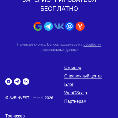
БЕСПЛАТНО
Нажимая кнопку, Вы соглашаетесь на
обработку
персональных данных
Скринер
Справочный центр
Блог
WebCScalp
©
AVBINVEST Limited, 2026
Партнерам
Тренажер