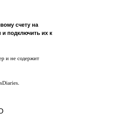
вому счету на
 и подключить их к
р и не содержит
sDiaries.
О