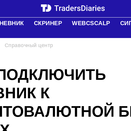
НЕВНИК
СКРИНЕР
WEBCSCALP
СИ
→
Справочный центр
 ПОДКЛЮЧИТЬ
ВНИК К
ПТОВАЛЮТНОЙ 
GX