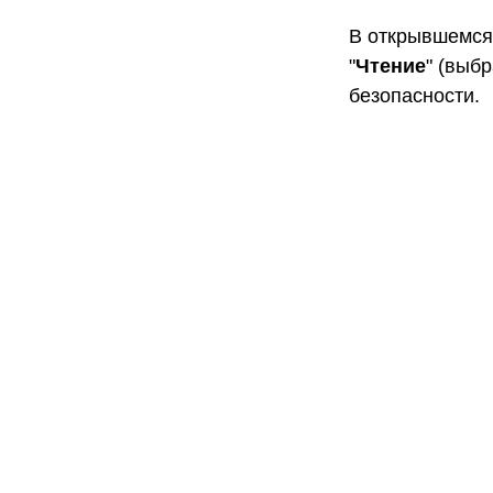
В открывшемся 
"
Чтение
" (выб
безопасности.