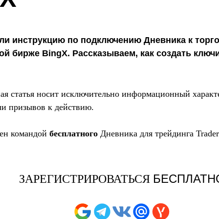
и инструкцию по подключению Дневника к торго
й бирже BingX. Рассказываем, как создать ключи
ая статья носит исключительно информационный характе
и призывов к действию.
лен командой
бесплатного
Дневника для трейдинга T
rader
БЕСПЛАТН
ЗАРЕГИСТРИРОВАТЬСЯ