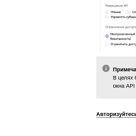
Примеча
В целях 
окна API
Авторизуйтес