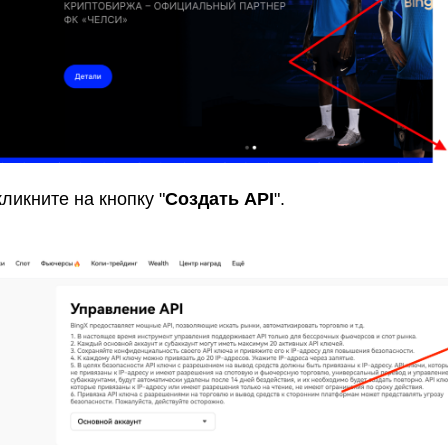
ликните на кнопку "
Создать API
".