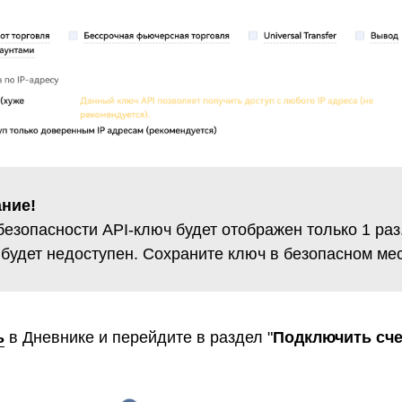
ние!
безопасности API-ключ будет отображен только 1 раз
 будет недоступен. Сохраните ключ в безопасном мес
ь
в Дневнике и перейдите в раздел "
Подключить сче