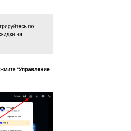
стрируйтесь по
скидки на
ажмите “
Управление