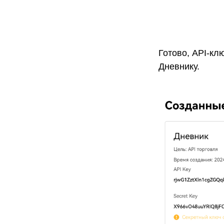
Готово, API-кл
Дневнику.