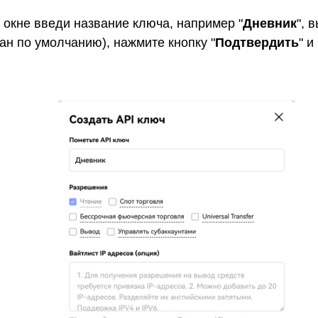
окне введи название ключа, например "
Дневник
", 
ран по умолчанию), нажмите кнопку "
Подтвердить
" и