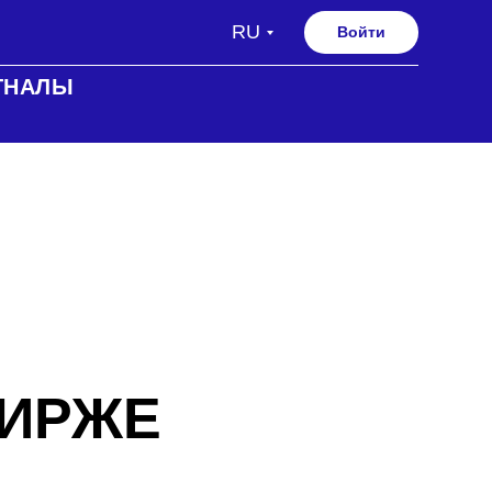
RU
Войти
ГНАЛЫ
БИРЖЕ