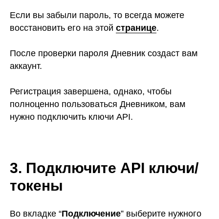
Если вы забыли пароль, то всегда можете
восстановить его на этой
странице
.
После проверки пароля Дневник создаст вам
аккаунт.
Регистрация завершена, однако, чтобы
полноценно пользоваться Дневником, вам
нужно подключить ключи API.
3. Подключите API ключи/
токены
Во вкладке “
Подключение
” выберите нужного