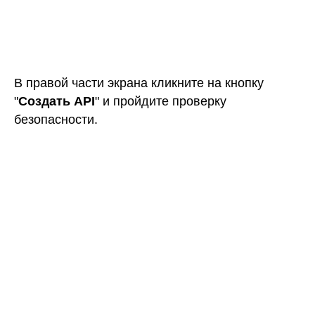
В открывшемся окне введите название ключа,