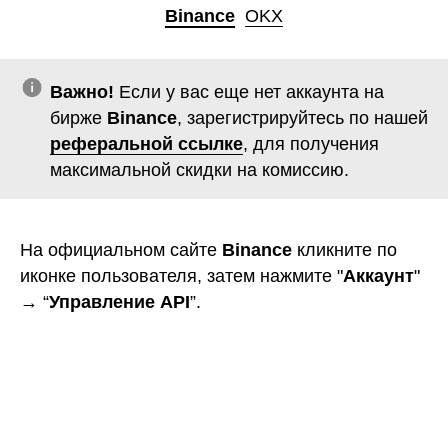
Binance
ㅤ
OKX
Важно!
Если у вас еще нет аккаунта на
бирже
Binance
, зарегистрируйтесь по нашей
реферальной ссылке
, для получения
максимальной скидки на комиссию.
На официальном сайте
Binance
кликните по
иконке пользователя, затем нажмите "
Аккаунт
"
→ “
Управление API
”.