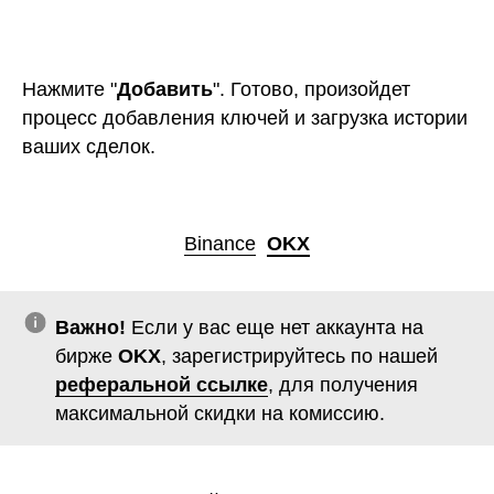
Важно!
Если у вас еще нет аккаунта на
бирже
OKX
, зарегистрируйтесь по нашей
реферальной ссылке
, для получения
максимальной скидки на комиссию.
На официальном сайте
ОКХ
кликните на иконку
пользователя и нажмите “
API
”.