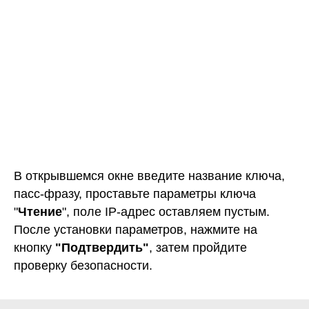
пасс-фразу, проставьте параметры ключа
"
Чтение
", поле IP-адрес оставляем пустым.
После установки параметров, нажмите на
кнопку
"Подтвердить"
, затем пройдите
проверку безопасности.
Важно!
Обязательно запомните вашу пасс-
фразу, она понадобиться для подключения
ключей к Дневнику.
Скопируйте ключи для подключения к
Дневнику.