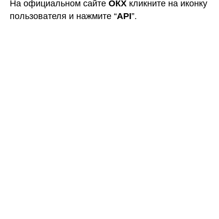
В правой части экрана кликните на кнопку
"
Создать API
" и пройдите проверку
безопасности.