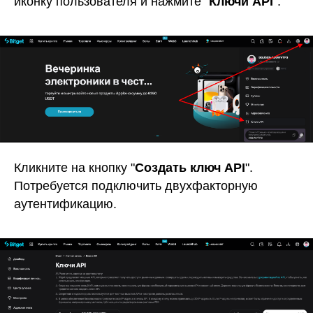
иконку пользователя и нажмите “
Ключи API
”.
Кликните на кнопку "
Создать ключ API
".
Потребуется подключить двухфакторную
аутентификацию.