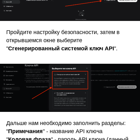
Пройдите настройку безопасности, затем в
открывшемся окне выберите
"
Сгенерированный системой ключ API
".
Дальше нам необходимо заполнить разделы:
"
Примечания
" - название API ключа
"
Кодовая фраза
" - пароль API ключа (данный